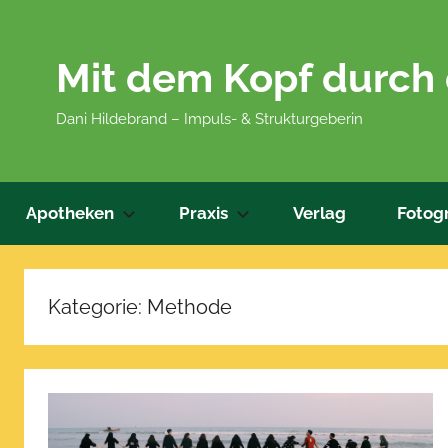
Zum
Inhalt
Mit dem Kopf durch
springen
Dani Hildebrand – Impuls- & Strukturgeberin
Apotheken
Praxis
Verlag
Fotogr
Kategorie:
Methode