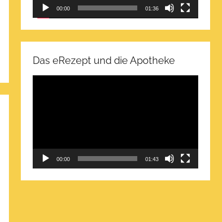
00:00
01:36
Das eRezept und die Apotheke
Video-
Player
00:00
01:43