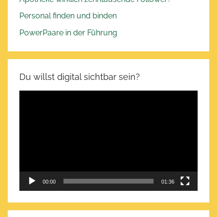
Personal finden und binden
PowerPaare in der Führung
Du willst digital sichtbar sein?
Video-
Player
00:00
01:36