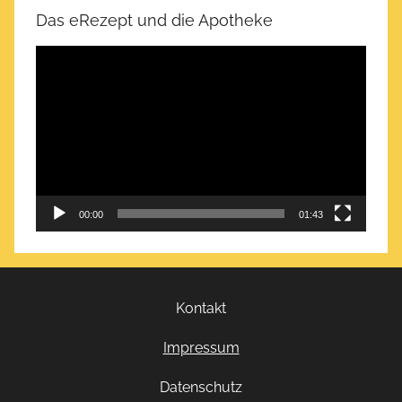
Das eRezept und die Apotheke
Video-
Player
00:00
01:43
Kontakt
Impressum
Datenschutz