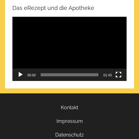
Das eRezept und die Apotheke
Video-
Player
00:00
01:43
Kontakt
Impressum
Datenschutz