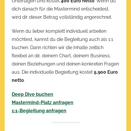
Unterlagen und kostet
400 Euro netto
. Wenn du
dich danach für die Mastermind entscheidest,
wird dir dieser Betrag vollständig angerechnet.
Wenn du lieber komplett individuell arbeiten
möchtest, kannst du die Begleitung auch als 1:1
buchen. Dann richten wir die Inhalte zeitlich
flexibel an dir, deinem Chart, deinem Business,
deinen Beziehungen und deinen konkreten Fragen
aus. Die individuelle Begleitung kostet
5.900 Euro
netto
.
Deep Dive buchen
Mastermind-Platz anfragen
1:1-Begleitung anfragen