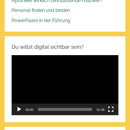
Apotheke wirklich zehntausende Follower?
Personal finden und binden
PowerPaare in der Führung
Du willst digital sichtbar sein?
Video-
Player
00:00
01:36