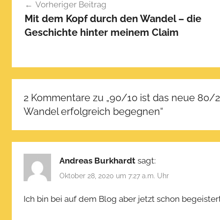
Vorheriger Beitrag
Mit dem Kopf durch den Wandel – die
Geschichte hinter meinem Claim
2 Kommentare zu „
90/10 ist das neue 80/2
Wandel erfolgreich begegnen
“
Andreas Burkhardt
sagt:
Oktober 28, 2020 um 7:27 a.m. Uhr
Ich bin bei auf dem Blog aber jetzt schon begeistert