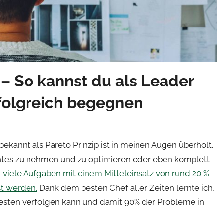
– So kannst du als Leader
folgreich begegnen
ekannt als Pareto Prinzip ist in meinen Augen überholt.
anntes zu nehmen und zu optimieren oder eben komplett
h viele Aufgaben mit einem Mitteleinsatz von rund 20 %
st werden.
Dank dem besten Chef aller Zeiten lernte ich,
 besten verfolgen kann und damit 90% der Probleme in