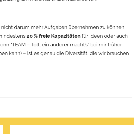
eht nicht darum mehr Aufgaben übernehmen zu können,
 mindestens
20 % freie Kapazitäten
für Ideen oder auch
n “TEAM – Toll, ein anderer macht’s” bei mir früher
en kann) – ist es genau die Diversität, die wir brauchen