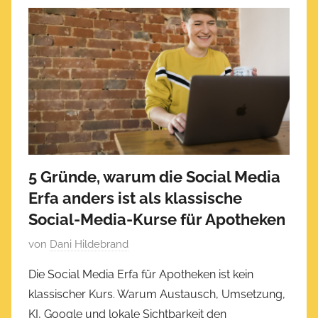
5 Gründe, warum die Social Media
Erfa anders ist als klassische
Social-Media-Kurse für Apotheken
V
von
Dani Hildebrand
e
Die Social Media Erfa für Apotheken ist kein
r
klassischer Kurs. Warum Austausch, Umsetzung,
ö
KI, Google und lokale Sichtbarkeit den