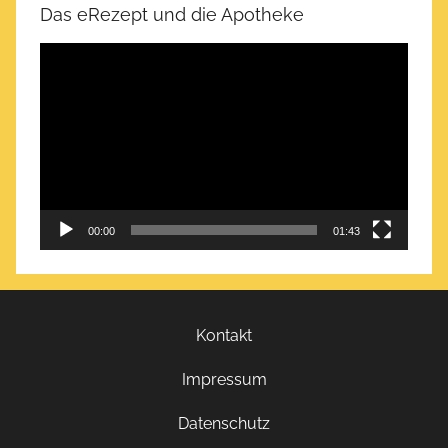
Das eRezept und die Apotheke
Video-
Player
00:00
01:43
Kontakt
Impressum
Datenschutz